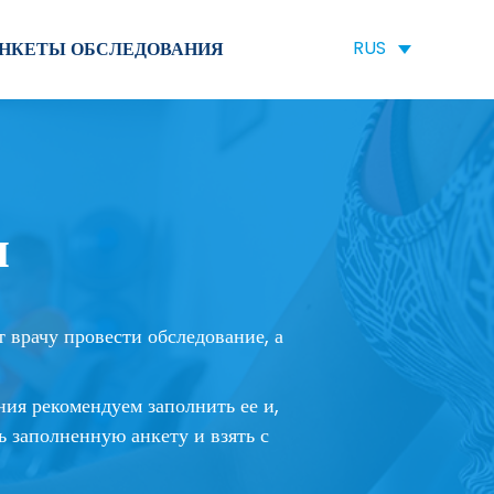
RUS
НКЕТЫ ОБСЛЕДОВАНИЯ
я
 врачу провести обследование, а
ния рекомендуем заполнить ее и,
ть заполненную анкету и взять с