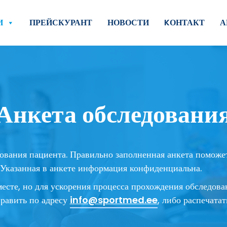
И
ПРЕЙСКУРАНТ
НОВОСТИ
KОНТАКТ
А
Анкета обследовани
ования пациента. Правильно заполненная анкета поможет
 Указанная в анкете информация конфиденциальна.
есте, но для ускорения процесса прохождения обследова
править по адресу
info@sportmed.ee
, либо распечата