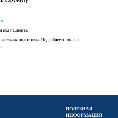
ентр Kapyлayгy
ee
 код пациента.
ительная подготовка. Подробнее о том, как
о
.
S
ПОЛЕЗНАЯ
ИНФОРМАЦИЯ