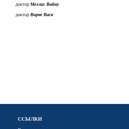
доктор
Меэлис Вайну
доктор
Вирве Васк
ССЫЛКИ