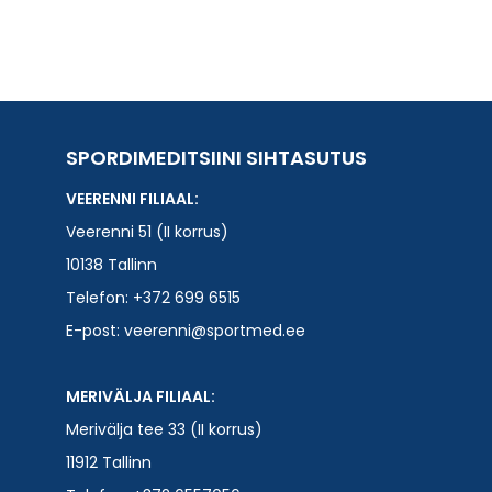
SPORDIMEDITSIINI SIHTASUTUS
VEERENNI FILIAAL:
Veerenni 51 (II korrus)
10138 Tallinn
Telefon:
+372 699 6515
E-post:
veerenni@sportmed.ee
MERIVÄLJA FILIAAL:
Merivälja tee 33 (II korrus)
11912 Tallinn